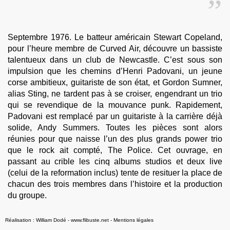
Septembre 1976. Le batteur américain Stewart Copeland,
pour l’heure membre de Curved Air, découvre un bassiste
talentueux dans un club de Newcastle. C’est sous son
impulsion que les chemins d’Henri Padovani, un jeune
corse ambitieux, guitariste de son état, et Gordon Sumner,
alias Sting, ne tardent pas à se croiser, engendrant un trio
qui se revendique de la mouvance punk. Rapidement,
Padovani est remplacé par un guitariste à la carrière déjà
solide, Andy Summers. Toutes les pièces sont alors
réunies pour que naisse l’un des plus grands power trio
que le rock ait compté, The Police. Cet ouvrage, en
passant au crible les cinq albums studios et deux live
(celui de la reformation inclus) tente de resituer la place de
chacun des trois membres dans l’histoire et la production
du groupe.
Réalisation : William Dodé - www.flibuste.net
-
Mentions légales