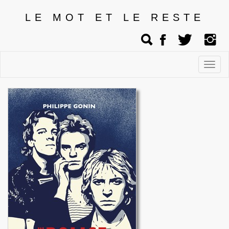
LE MOT ET LE RESTE
Affic
men