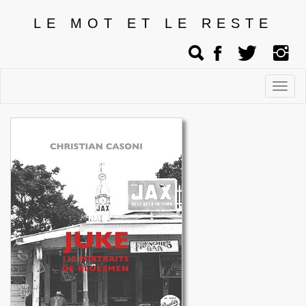
LE MOT ET LE RESTE
Affic
men