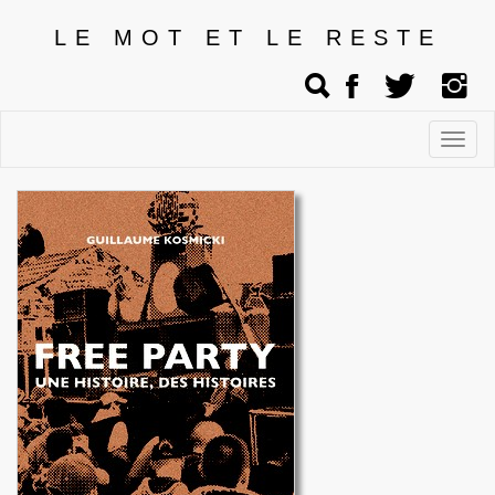
LE MOT ET LE RESTE
Affic
men