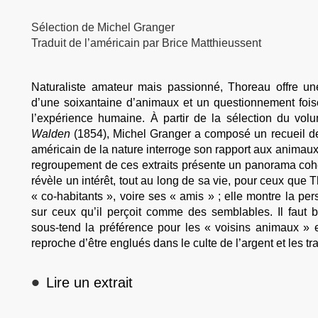
Sélection de Michel Granger
Traduit de l’américain par Brice Matthieussent
Naturaliste amateur mais passionné, Thoreau offre une
d’une soixantaine d’animaux et un questionnement fois
l’expérience humaine. À partir de la sélection du vo
Walden
(1854), Michel Granger a composé un recueil de
américain de la nature interroge son rapport aux animaux
regroupement de ces extraits présente un panorama cohére
révèle un intérêt, tout au long de sa vie, pour ceux que
« co-habitants », voire ses « amis » ; elle montre la p
sur ceux qu’il perçoit comme des semblables. Il faut b
sous-tend la préférence pour les « voisins animaux » e
reproche d’être englués dans le culte de l’argent et les tra
•
Lire un extrait