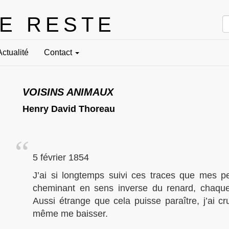
LE RESTE
Actualité
Contact
VOISINS ANIMAUX
Henry David Thoreau
5 février 1854
J’ai si longtemps suivi ces traces que mes 
cheminant en sens inverse du renard, chaque
Aussi étrange que cela puisse paraître, j’ai cr
même me baisser.