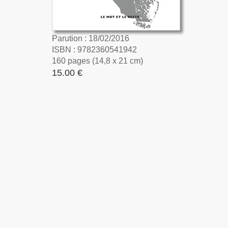
Parution : 18/02/2016
ISBN : 9782360541942
160 pages (14,8 x 21 cm)
15.00 €