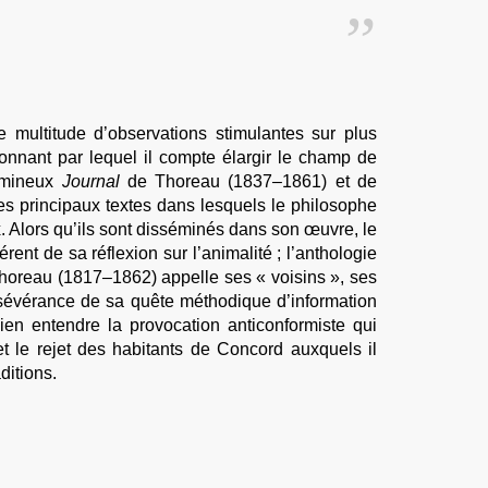
 multitude d’observations stimulantes sur plus
onnant par lequel il compte élargir le champ de
lumineux
Journal
de Thoreau (1837–1861) et de
s principaux textes dans lesquels le philosophe
. Alors qu’ils sont disséminés dans son œuvre, le
nt de sa réflexion sur l’animalité ; l’anthologie
 Thoreau (1817–1862) appelle ses « voisins », ses
ersévérance de sa quête méthodique d’information
ien entendre la provocation anticonformiste qui
t le rejet des habitants de Concord auxquels il
ditions.