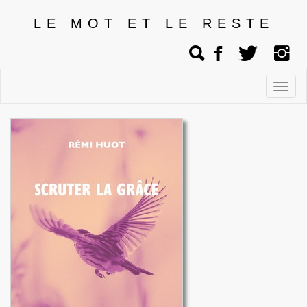
LE MOT ET LE RESTE
Affic
men