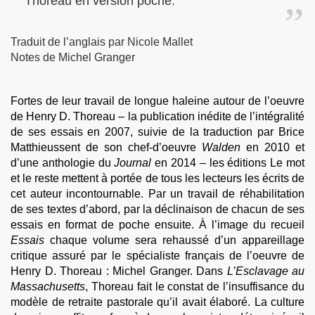
Thoreau en version poche.
Traduit de l’anglais par Nicole Mallet
Notes de Michel Granger
Fortes de leur travail de longue haleine autour de l’oeuvre
de Henry D. Thoreau – la publication inédite de l’intégralité
de ses essais en 2007, suivie de la traduction par Brice
Matthieussent de son chef-d’oeuvre
Walden
en 2010 et
d’une anthologie du
Journal
en 2014 – les éditions Le mot
et le reste mettent à portée de tous les lecteurs les écrits de
cet auteur incontournable. Par un travail de réhabilitation
de ses textes d’abord, par la déclinaison de chacun de ses
essais en format de poche ensuite. À l’image du recueil
Essais
chaque volume sera rehaussé d’un appareillage
critique assuré par le spécialiste français de l’oeuvre de
Henry D. Thoreau : Michel Granger. Dans
L’Esclavage au
Massachusetts
, Thoreau fait le constat de l’insuffisance du
modèle de retraite pastorale qu’il avait élaboré. La culture