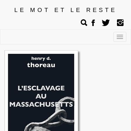
LE MOT ET LE RESTE
Affic
men