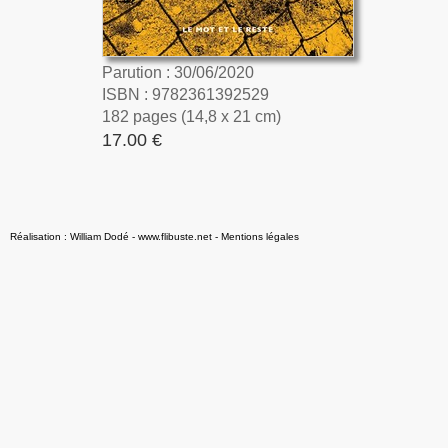
Parution : 30/06/2020
ISBN : 9782361392529
182 pages (14,8 x 21 cm)
17.00 €
Réalisation : William Dodé - www.flibuste.net
-
Mentions légales