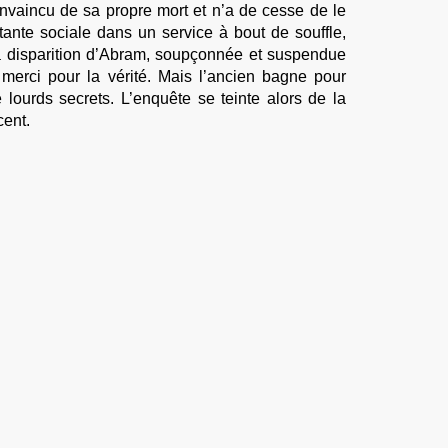
onvaincu de sa propre mort et n’a de cesse de le
stante sociale dans un service à bout de souffle,
la disparition d’Abram, soupçonnée et suspendue
merci pour la vérité. Mais l’ancien bagne pour
e lourds secrets. L’enquête se teinte alors de la
cent.