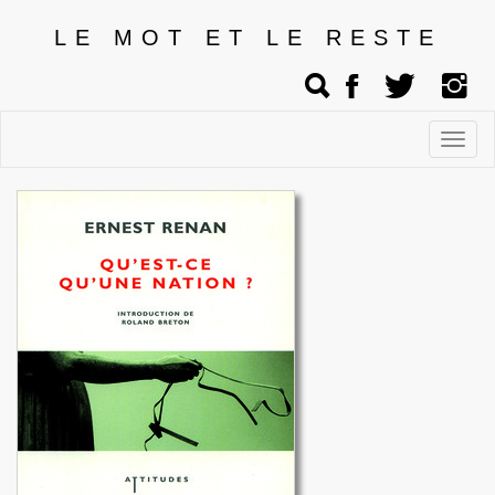
LE MOT ET LE RESTE
Affic
men