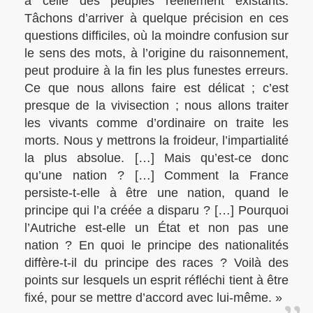
à celle des peuples réellement existants.
Tâchons d’arriver à quelque précision en ces
questions difficiles, où la moindre confusion sur
le sens des mots, à l’origine du raisonnement,
peut produire à la fin les plus funestes erreurs.
Ce que nous allons faire est délicat ; c’est
presque de la vivisection ; nous allons traiter
les vivants comme d’ordinaire on traite les
morts. Nous y mettrons la froideur, l’impartialité
la plus absolue. […] Mais qu’est-ce donc
qu’une nation ? […] Comment la France
persiste-t-elle à être une nation, quand le
principe qui l’a créée a disparu ? […] Pourquoi
l’Autriche est-elle un État et non pas une
nation ? En quoi le principe des nationalités
diffère-t-il du principe des races ? Voilà des
points sur lesquels un esprit réfléchi tient à être
fixé, pour se mettre d’accord avec lui-même. »