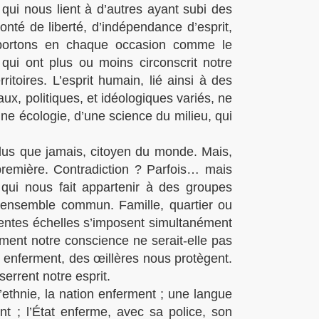
s qui nous lient à d’autres ayant subi des
onté de liberté, d’indépendance d’esprit,
comportons en chaque occasion comme le
 qui ont plus ou moins circonscrit notre
itoires. L’esprit humain, lié ainsi à des
x, politiques, et idéologiques variés, ne
une écologie, d’une science du milieu, qui
plus que jamais, citoyen du monde. Mais,
 première. Contradiction ? Parfois… mais
, qui nous fait appartenir à des groupes
ensemble commun. Famille, quartier ou
férentes échelles s’imposent simultanément
ent notre conscience ne serait-elle pas
 enferment, des œillères nous protègent.
errent notre esprit.
 l’ethnie, la nation enferment ; une langue
ment ; l’État enferme, avec sa police, son