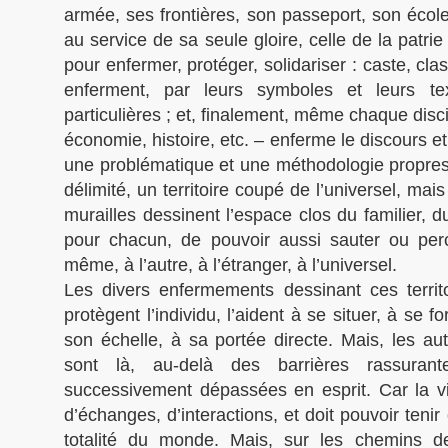
armée, ses frontières, son passeport, son école,
au service de sa seule gloire, celle de la patrie
pour enfermer, protéger, solidariser : caste, clas
enferment, par leurs symboles et leurs text
particulières ; et, finalement, même chaque disci
économie, histoire, etc. – enferme le discours e
une problématique et une méthodologie propres,
délimité, un territoire coupé de l’universel, ma
murailles dessinent l’espace clos du familier, du
pour chacun, de pouvoir aussi sauter ou per
même, à l’autre, à l’étranger, à l’universel.
Les divers enfermements dessinant ces territ
protègent l’individu, l’aident à se situer, à se
son échelle, à sa portée directe. Mais, les autre
sont là, au-delà des barrières rassurant
successivement dépassées en esprit. Car la vi
d’échanges, d’interactions, et doit pouvoir teni
totalité du monde. Mais, sur les chemins de