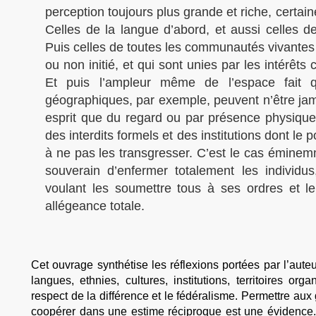
perception toujours plus grande et riche, certaines
Celles de la langue d’abord, et aussi celles 
Puis celles de toutes les communautés vivantes
ou non initié, et qui sont unies par les intérêt
Et puis l’ampleur même de l’espace fait que
géographiques, par exemple, peuvent n’être jamai
esprit que du regard ou par présence physique.
des interdits formels et des institutions dont le p
à ne pas les transgresser. C’est le cas éminemm
souverain d’enfermer totalement les individu
voulant les soumettre tous à ses ordres et 
allégeance totale.
Cet ouvrage synthétise les réflexions portées par l’aute
langues, ethnies, cultures, institutions, territoires org
respect de la différence et le fédéralisme. Permettre aux
coopérer dans une estime réciproque est une évidence.