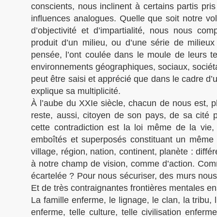
conscients, nous inclinent à certains partis pri
influences analogues. Quelle que soit notre vol
d’objectivité et d’impartialité, nous nous 
produit d’un milieu, ou d’une série de milieux
pensée, l’ont coulée dans le moule de leurs terr
environnements géographiques, sociaux, sociétau
peut être saisi et apprécié que dans le cadre d’
explique sa multiplicité.
À l’aube du XXIe siècle, chacun de nous est, 
reste, aussi, citoyen de son pays, de sa cité
cette contradiction est la loi même de la vie
emboîtés et superposés constituant un même 
village, région, nation, continent, planète : dif
à notre champ de vision, comme d’action. Comm
écartelée ? Pour nous sécuriser, des murs nous
Et de très contraignantes frontières mentales ens
La famille enferme, le lignage, le clan, la tribu,
enferme, telle culture, telle civilisation enfer