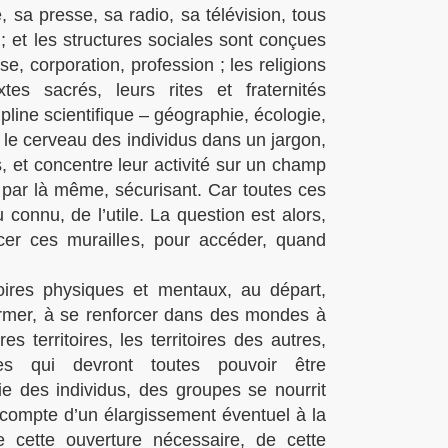
 sa presse, sa radio, sa télévision, tous
 ; et les structures sociales sont conçues
se, corporation, profession ; les religions
es sacrés, leurs rites et fraternités
pline scientifique – géographie, écologie,
t le cerveau des individus dans un jargon,
 et concentre leur activité sur un champ
is par là même, sécurisant. Car toutes ces
 connu, de l’utile. La question est alors,
cer ces murailles, pour accéder, quand
oires physiques et mentaux, au départ,
 former, à se renforcer dans des mondes à
s territoires, les territoires des autres,
es qui devront toutes pouvoir être
e des individus, des groupes se nourrit
r compte d’un élargissement éventuel à la
 cette ouverture nécessaire, de cette