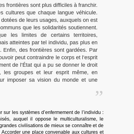
 frontières sont plus difficiles à franchir.
des cultures que chaque langue véhicule.
 dotées de leurs usages, auxquels on est
s communs que les solidarités soutiennent.
 les limites de certains territoires,
s atteintes par tel individu, pas plus en
 Enfin, des frontières sont gardées. Par
ouvoir peut contraindre le corps et l’esprit
ent de l’État qui a pu se donner le droit
s, les groupes et leur esprit même, en
leur imposer sa vision du monde et une
ur sur les systèmes d’enfermement de l’individu :
anisés, auquel il oppose le multiculturalisme, le
 grandes civilisations de mieux se connaître et de
 Accorder une place convenable aux cultures et