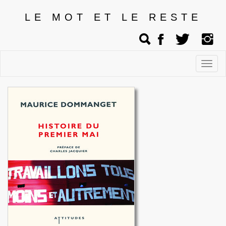
LE MOT ET LE RESTE
Affic
men