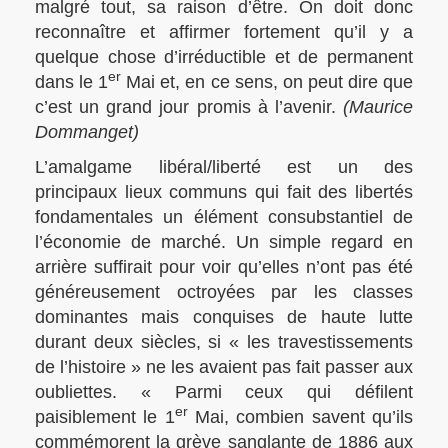
malgré tout, sa raison d’être. On doit donc
reconnaître et affirmer fortement qu’il y a
quelque chose d’irréductible et de permanent
er
dans le 1
Mai et, en ce sens, on peut dire que
c’est un grand jour promis à l’avenir.
(Maurice
Dommanget)
L’amalgame libéral/liberté est un des
principaux lieux communs qui fait des libertés
fondamentales un élément consubstantiel de
l’économie de marché. Un simple regard en
arrière suffirait pour voir qu’elles n’ont pas été
généreusement octroyées par les classes
dominantes mais conquises de haute lutte
durant deux siècles, si « les travestissements
de l’histoire » ne les avaient pas fait passer aux
oubliettes. « Parmi ceux qui défilent
er
paisiblement le 1
Mai, combien savent qu’ils
commémorent la grève sanglante de 1886 aux