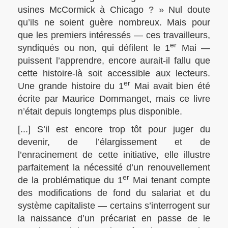
usines McCormick à Chicago ? » Nul doute
qu’ils ne soient guère nombreux. Mais pour
que les premiers intéressés — ces travailleurs,
er
syndiqués ou non, qui défilent le 1
Mai —
puissent l’apprendre, encore aurait-il fallu que
cette histoire-là soit accessible aux lecteurs.
er
Une grande histoire du 1
Mai avait bien été
écrite par Maurice Dommanget, mais ce livre
n’était depuis longtemps plus disponible.
[...] S’il est encore trop tôt pour juger du
devenir, de l’élargissement et de
l’enracinement de cette initiative, elle illustre
parfaitement la nécessité d’un renouvellement
er
de la problématique du 1
Mai tenant compte
des modifications de fond du salariat et du
système capitaliste — certains s’interrogent sur
la naissance d’un précariat en passe de le