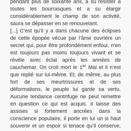
pendant plus de soixante ans, a su résister à
toutes les bourrasques et a su élargir
considérablement le champ de son activité,
saura se dépasser en se renouvelant.
[...] C’est qu’il y a dans chacune des éclipses
de cette épopée vécue par l’âme ouvrière un
secret qui, pour être profondément enfoui, n’en
est toujours pas moins toujours vivant et se
révèle avec éclat après les années de
er
cauchemar. On croit mort le 1
Mai et il n’est
que replié sur lui-même. Et, de même, au plus
fort de ses meurtrissures et de ses
déformations, le peuple lui garde sa vertu.
Aucune tendance centrifuge ne peut remettre
en question ce qui est acquis. Il laisse des
assises si fortement ancrées dans la
conscience populaire, il porte en lui un si haut
souvenir et un espoir si tenace qu’il conserve,