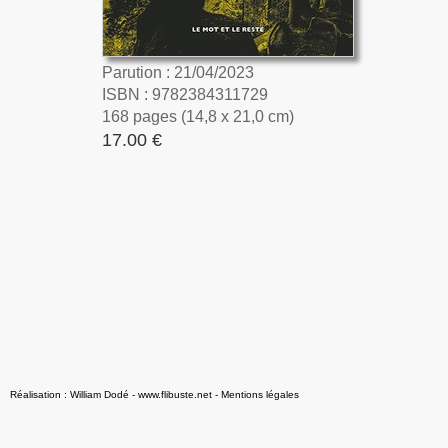
Parution : 21/04/2023
ISBN : 9782384311729
168 pages (14,8 x 21,0 cm)
17.00 €
Réalisation : William Dodé - www.flibuste.net
-
Mentions légales