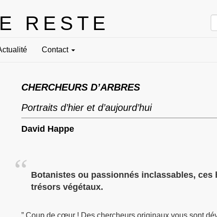
LE RESTE
Actualité
Contact
CHERCHEURS D’ARBRES
Portraits d’hier et d’aujourd’hui
David Happe
Botanistes ou passionnés inclassables, ces
trésors végétaux.
” Coup de cœur ! Des chercheurs originaux vous sont dév