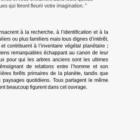
es qui feront fleurir votre imagination. ”
rent à la recherche, à l’identification et à la
iers ou plus familiers mais tous dignes d’intérêt.
t contribuent à l’inventaire végétal planétaire ;
cimens remarquables échappant au canon de leur
eux pour qui les arbres anciens sont les ultimes
témoignant de relations entre l’homme et son
ères forêts primaires de la planète, tandis que
rs paysages quotidiens. Tous partagent le même
ont beaucoup figurent dans cet ouvrage.