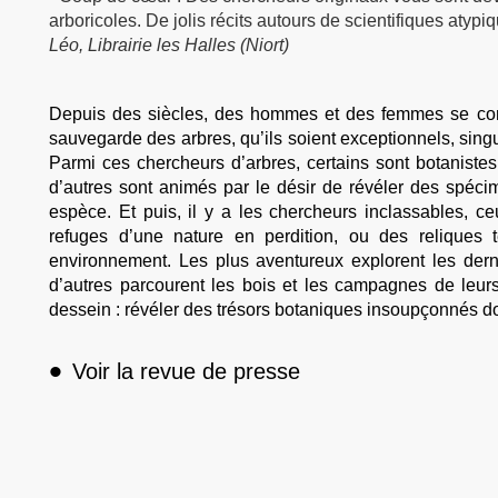
arboricoles. De jolis récits autours de scientifiques atypiqu
Léo, Librairie les Halles (Niort)
Depuis des siècles, des hommes et des femmes se consac
sauvegarde des arbres, qu’ils soient exceptionnels, singul
Parmi ces chercheurs d’arbres, certains sont botanistes e
d’autres sont animés par le désir de révéler des spé
espèce. Et puis, il y a les chercheurs inclassables, c
refuges d’une nature en perdition, ou des reliques 
environnement. Les plus aventureux explorent les derni
d’autres parcourent les bois et les campagnes de leu
dessein : révéler des trésors botaniques insoupçonnés d
•
Voir la revue de presse