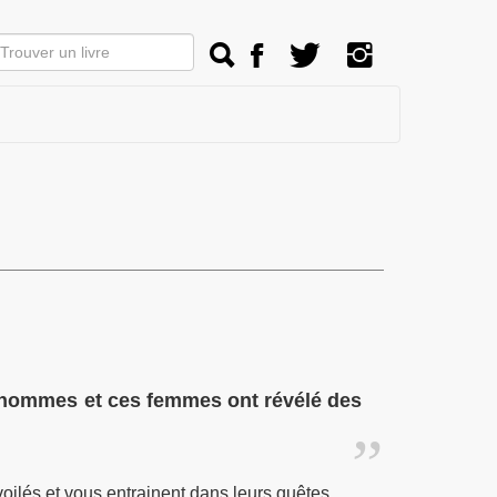
 hommes et ces femmes ont révélé des
oilés et vous entrainent dans leurs quêtes