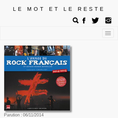
LE MOT ET LE RESTE
Affic
men
Parution : 06/11/2014