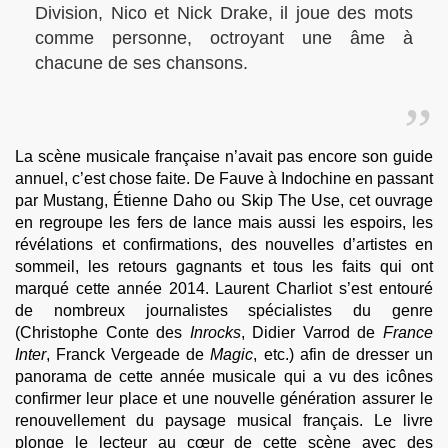
Division, Nico et Nick Drake, il joue des mots
comme personne, octroyant une âme à
chacune de ses chansons.
La scène musicale française n’avait pas encore son guide
annuel, c’est chose faite. De Fauve à Indochine en passant
par Mustang, Étienne Daho ou Skip The Use, cet ouvrage
en regroupe les fers de lance mais aussi les espoirs, les
révélations et confirmations, des nouvelles d’artistes en
sommeil, les retours gagnants et tous les faits qui ont
marqué cette année 2014. Laurent Charliot s’est entouré
de nombreux journalistes spécialistes du genre
(Christophe Conte des
Inrocks
, Didier Varrod de
France
Inter
, Franck Vergeade de
Magic
, etc.) afin de dresser un
panorama de cette année musicale qui a vu des icônes
confirmer leur place et une nouvelle génération assurer le
renouvellement du paysage musical français. Le livre
plonge le lecteur au cœur de cette scène avec des